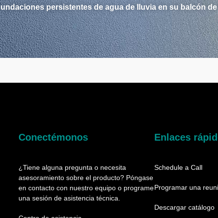
 inundaciones persistentes de agua de lluvia en su balcón
Conectémonos
Enlaces rápi
¿Tiene alguna pregunta o necesita
Schedule a Call
asesoramiento sobre el producto? Póngase
Programar una reuni
en contacto con nuestro equipo o programe
una sesión de asistencia técnica.
Descargar catálogo