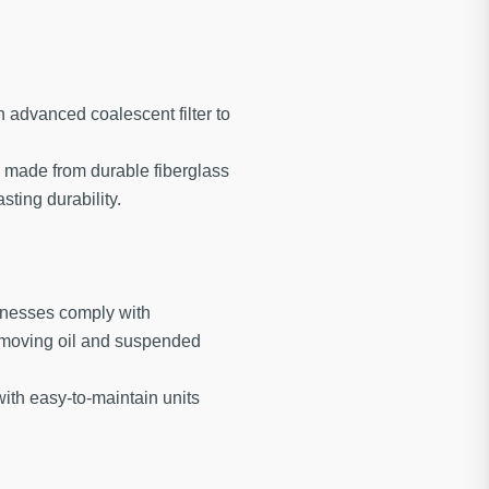
 advanced coalescent filter to
t, made from durable fiberglass
sting durability.
inesses comply with
removing oil and suspended
th easy-to-maintain units