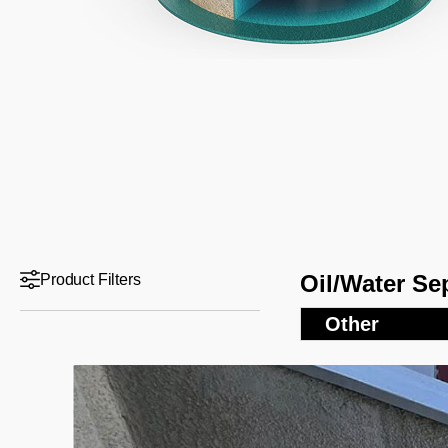
Oil/Water Se
Product Filters
Other