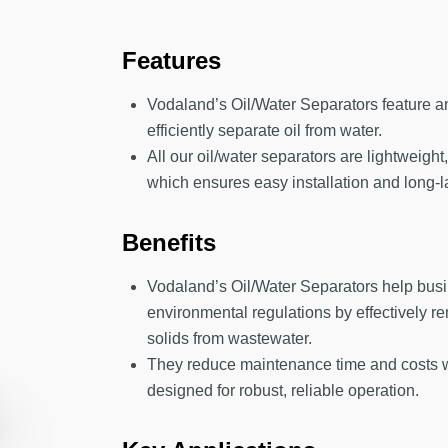
Features
Vodaland’s Oil/Water Separators feature an
efficiently separate oil from water.
All our oil/water separators are lightweigh
which ensures easy installation and long-la
Benefits
Vodaland’s Oil/Water Separators help bus
environmental regulations by effectively 
solids from wastewater.
They reduce maintenance time and costs wi
designed for robust, reliable operation.