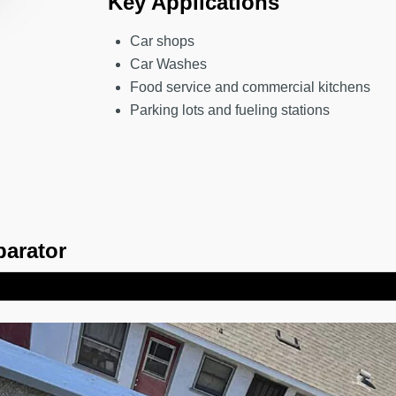
Key Applications
Car shops
Car Washes
Food service and commercial kitchens
Parking lots and fueling stations
parator