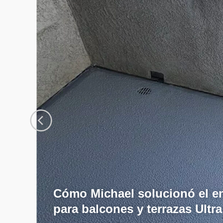
Cómo Michael solucionó el e
para balcones y terrazas Ultr